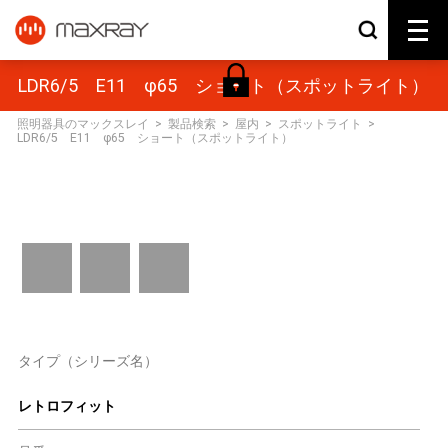
LDR6/5 E11 φ65 ショート（スポットライト）
照明器具のマックスレイ
>
製品検索
>
屋内
>
スポットライト
>
LDR6/5 E11 φ65 ショート（スポットライト）
タイプ（シリーズ名）
レトロフィット