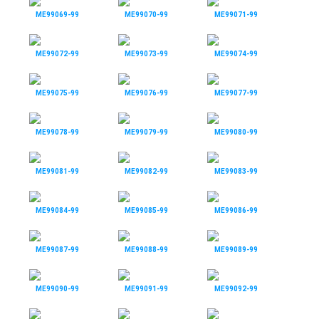
ME99069-99
ME99070-99
ME99071-99
ME99072-99
ME99073-99
ME99074-99
ME99075-99
ME99076-99
ME99077-99
ME99078-99
ME99079-99
ME99080-99
ME99081-99
ME99082-99
ME99083-99
ME99084-99
ME99085-99
ME99086-99
ME99087-99
ME99088-99
ME99089-99
ME99090-99
ME99091-99
ME99092-99