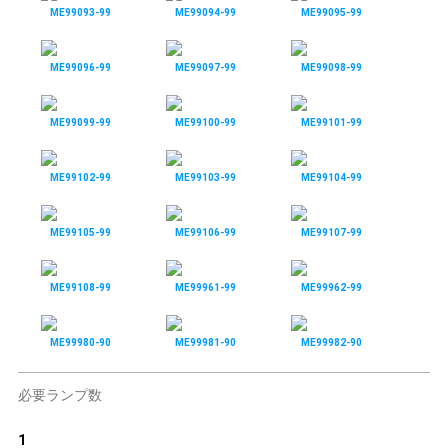
ME99093-99
ME99094-99
ME99095-99
ME99096-99
ME99097-99
ME99098-99
ME99099-99
ME99100-99
ME99101-99
ME99102-99
ME99103-99
ME99104-99
ME99105-99
ME99106-99
ME99107-99
ME99108-99
ME99961-99
ME99962-99
ME99980-90
ME99981-90
ME99982-90
必要ランプ数
1