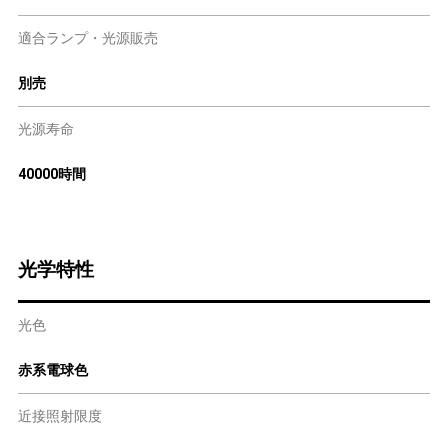
適合ランプ・光源販売
別売
光源寿命
40000時間
光学特性
光色
赤系電球色
近接照射限度