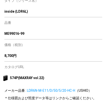
タイプ（シリーズ名）
inside (LDR6L)
品番
ME99016-99
価格（税別）
8,700円
カタログURL
574P(MAXRAY vol.22)
メーカー品番 :
LDR6N-M-E11/D/50/5/20-HC-H
（USHIO）
＊仕様図および照度データ等はリンクからご確認ください。