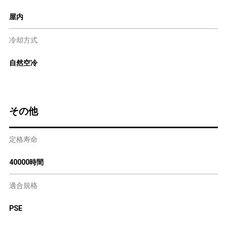
屋内
冷却方式
自然空冷
その他
定格寿命
40000時間
適合規格
PSE