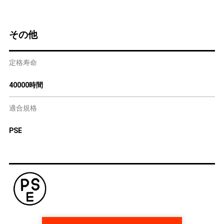
その他
定格寿命
40000時間
適合規格
PSE