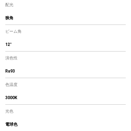
配光
狭角
ビーム角
12°
演色性
Ra93
色温度
3000K
光色
電球色