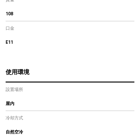
108
口金
E11
使用環境
設置場所
屋内
冷却方式
自然空冷