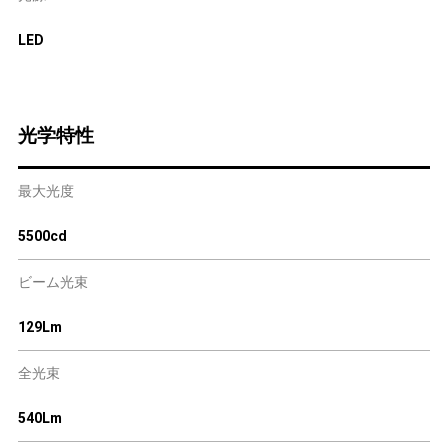
LED
光学特性
最大光度
5500cd
ビーム光束
129Lm
全光束
540Lm