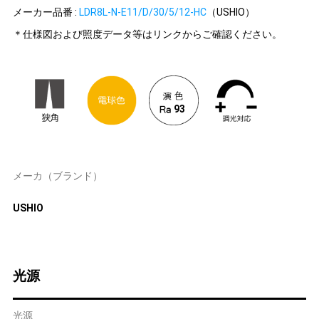
メーカー品番 :
LDR8L-N-E11/D/30/5/12-HC
（USHIO）
＊仕様図および照度データ等はリンクからご確認ください。
93
メーカ（ブランド）
USHIO
光源
光源