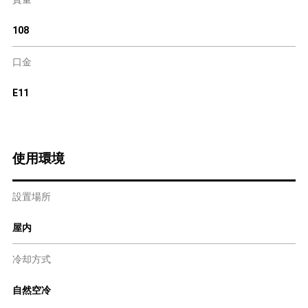
108
口金
E11
使用環境
設置場所
屋内
冷却方式
自然空冷