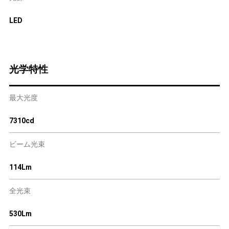
LED
光学特性
最大光度
7310cd
ビーム光束
114Lm
全光束
530Lm