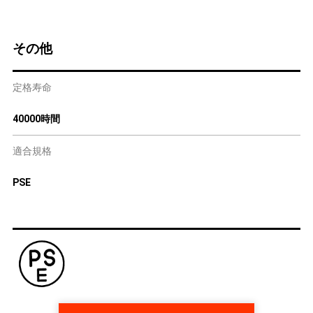
その他
定格寿命
40000時間
適合規格
PSE