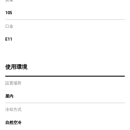
105
口金
E11
使用環境
設置場所
屋内
冷却方式
自然空冷