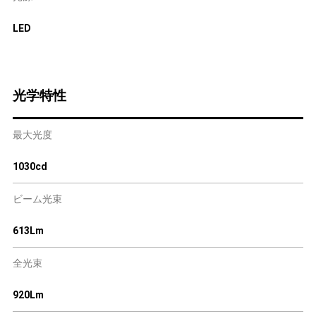
LED
光学特性
最大光度
1030cd
ビーム光束
613Lm
全光束
920Lm