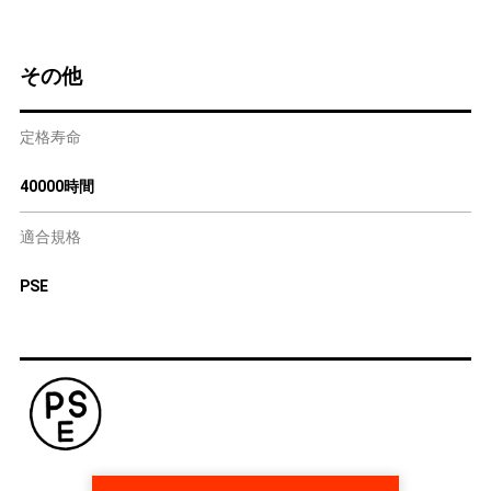
その他
定格寿命
40000時間
適合規格
PSE