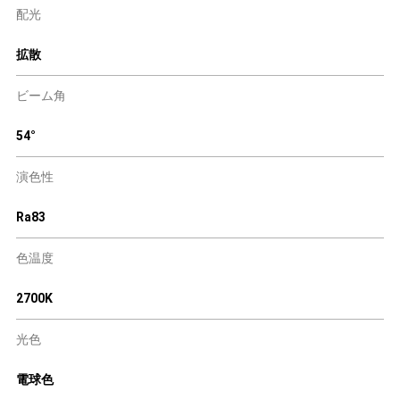
配光
拡散
ビーム角
54°
演色性
Ra83
色温度
2700K
光色
電球色