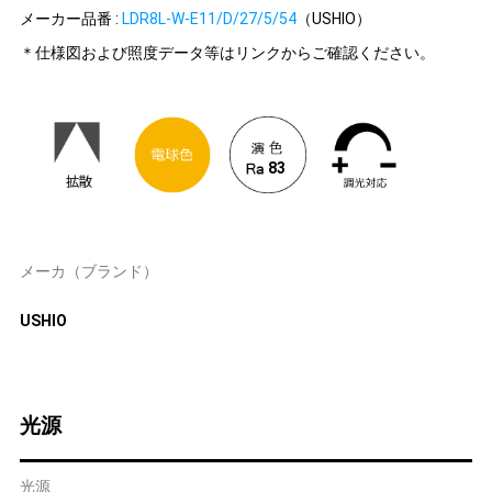
メーカー品番 :
LDR8L-W-E11/D/27/5/54
（USHIO）
＊仕様図および照度データ等はリンクからご確認ください。
83
メーカ（ブランド）
USHIO
光源
光源