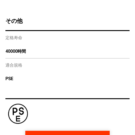
その他
定格寿命
40000時間
適合規格
PSE