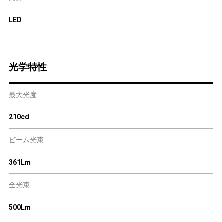
LED
光学特性
最大光度
210cd
ビーム光束
361Lm
全光束
500Lm