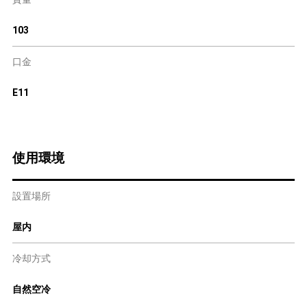
103
口金
E11
使用環境
設置場所
屋内
冷却方式
自然空冷