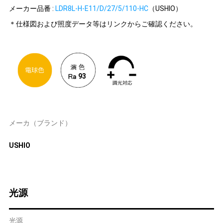
メーカー品番 :
LDR8L-H-E11/D/27/5/110-HC
（USHIO）
＊仕様図および照度データ等はリンクからご確認ください。
93
メーカ（ブランド）
USHIO
光源
光源