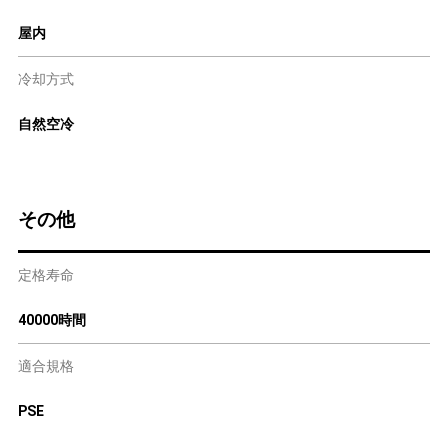
屋内
冷却方式
自然空冷
その他
定格寿命
40000時間
適合規格
PSE