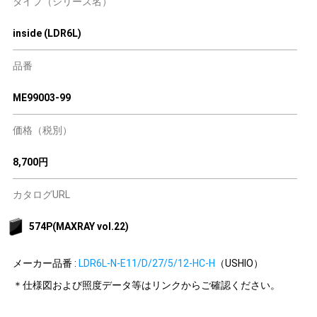
タイプ（シリーズ名）
inside (LDR6L)
品番
ME99003-99
価格（税別）
8,700円
カタログURL
574P(MAXRAY vol.22)
メーカー品番 :
LDR6L-N-E11/D/27/5/12-HC-H
（USHIO）
＊仕様図および照度データ等はリンクからご確認ください。