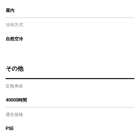
屋内
冷却方式
自然空冷
その他
定格寿命
40000時間
適合規格
PSE