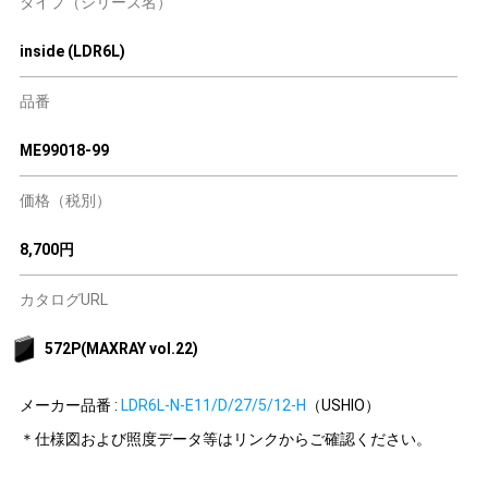
タイプ（シリーズ名）
inside (LDR6L)
品番
ME99018-99
価格（税別）
8,700円
カタログURL
572P(MAXRAY vol.22)
メーカー品番 :
LDR6L-N-E11/D/27/5/12-H
（USHIO）
＊仕様図および照度データ等はリンクからご確認ください。