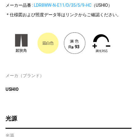
メーカー品番 :
LDR8WW-N-E11/D/35/5/9-HC
（USHIO）
＊仕様図および照度データ等はリンクからご確認ください。
93
メーカ（ブランド）
USHIO
光源
光源