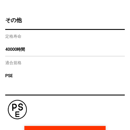
その他
定格寿命
40000時間
適合規格
PSE