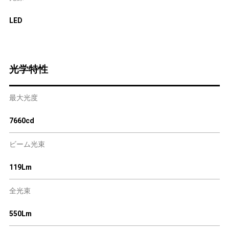
LED
光学特性
最大光度
7660cd
ビーム光束
119Lm
全光束
550Lm