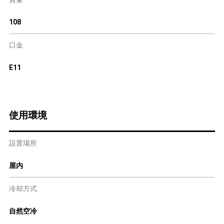
108
口金
E11
使用環境
設置場所
屋内
冷却方式
自然空冷