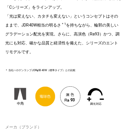
「Cシリーズ」をラインアップ。
「光は変えない、カタチも変えない」というコンセプトはその
＊1
ままで、JDR40W相当の明るさ
を持ちながら、輪郭の美しい
グラデーション配光を実現。さらに、高演色（Ra93）かつ、調
光にも対応、確かな品質と経済性を備えた、シリーズのエント
リモデルです。
＊ 当社ハロゲンランプJDRφ50 40W（標準タイプ）との比較
93
メーカ（ブランド）