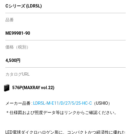
Cシリーズ (LDR5L)
品番
ME99981-90
価格（税別）
4,500円
カタログURL
576P(MAXRAY vol.22)
メーカー品番 :
LDR5L-M-E11/D/27/5/25-HC-C
（USHIO）
＊仕様図および照度データ等はリンクからご確認ください。
LED電球ダイクロハロゲン形に、コンパクトかつ経済性に優れた