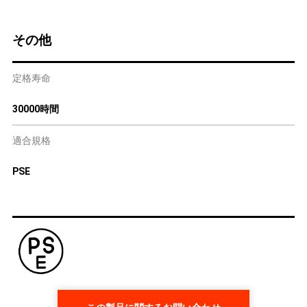
その他
定格寿命
30000時間
適合規格
PSE