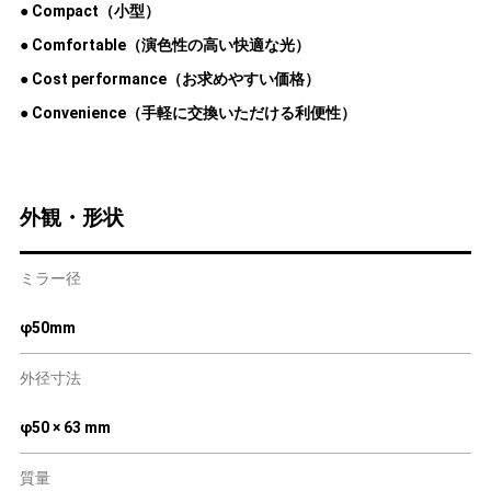
● Compact（小型）
● Comfortable（演色性の高い快適な光）
● Cost performance（お求めやすい価格）
● Convenience（手軽に交換いただける利便性）
外観・形状
ミラー径
φ50mm
外径寸法
φ50 × 63 mm
質量