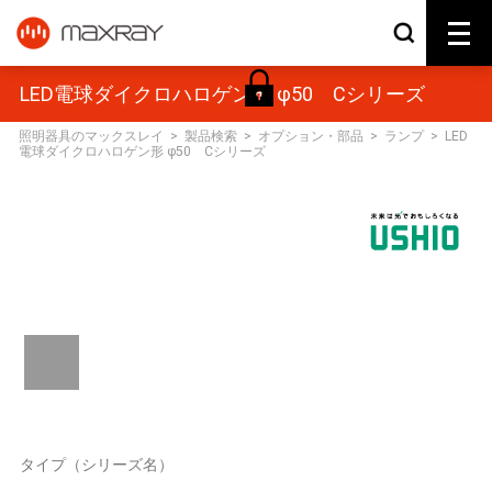
LED電球ダイクロハロゲン形 φ50 Cシリーズ
照明器具のマックスレイ
>
製品検索
>
オプション・部品
>
ランプ
>
LED
電球ダイクロハロゲン形 φ50 Cシリーズ
タイプ（シリーズ名）