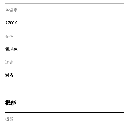
色温度
2700K
光色
電球色
調光
対応
機能
機能