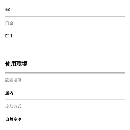
63
口金
E11
使用環境
設置場所
屋内
冷却方式
自然空冷