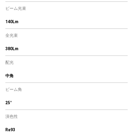
ビーム光束
140Lm
全光束
380Lm
配光
中角
ビーム角
25°
演色性
Ra93