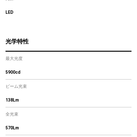
LED
光学特性
最大光度
5900cd
ビーム光束
138Lm
全光束
570Lm