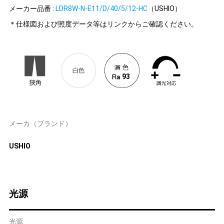
メーカー品番 :
LDR8W-N-E11/D/40/5/12-HC
（USHIO）
＊仕様図および照度データ等はリンクからご確認ください。
93
メーカ（ブランド）
USHIO
光源
光源