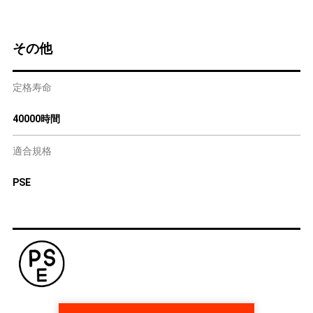
その他
定格寿命
40000時間
適合規格
PSE