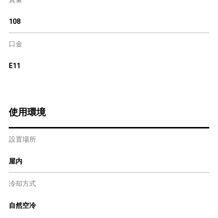
108
口金
E11
使用環境
設置場所
屋内
冷却方式
自然空冷