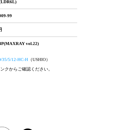
 (LDR6L)
09-99
円
P(MAXRAY vol.22)
35/5/12-HC-H
（USHIO）
リンクからご確認ください。