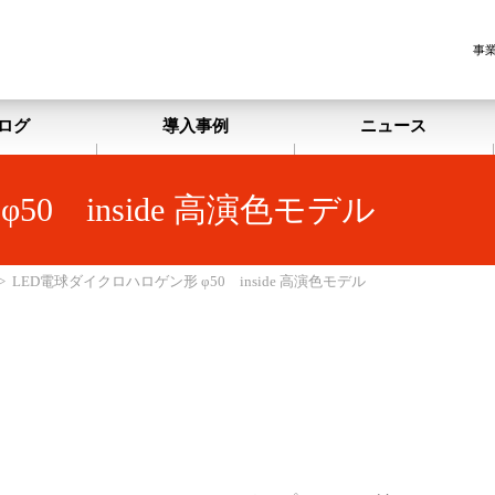
事
ログ
導入事例
ニュース
0 inside 高演色モデル
>
LED電球ダイクロハロゲン形 φ50 inside 高演色モデル