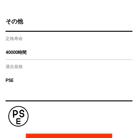
その他
定格寿命
40000時間
適合規格
PSE