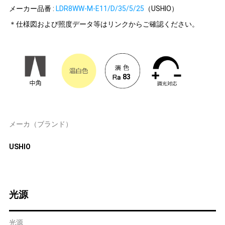
メーカー品番 :
LDR8WW-M-E11/D/35/5/25
（USHIO）
＊仕様図および照度データ等はリンクからご確認ください。
83
メーカ（ブランド）
USHIO
光源
光源