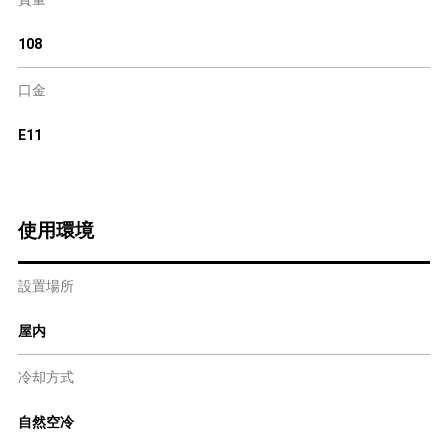
108
口金
E11
使用環境
設置場所
屋内
冷却方式
自然空冷