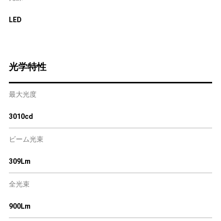
LED
光学特性
最大光度
3010cd
ビーム光束
309Lm
全光束
900Lm