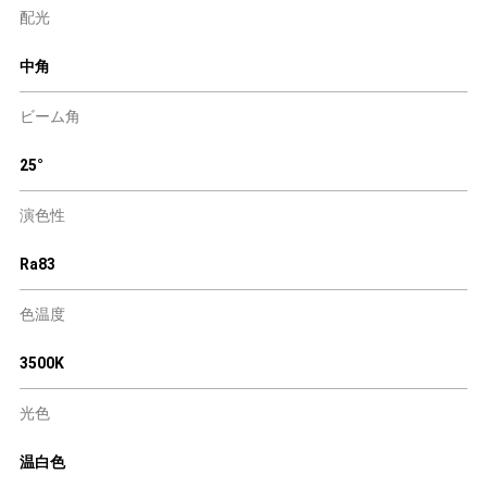
配光
中角
ビーム角
25°
演色性
Ra83
色温度
3500K
光色
温白色