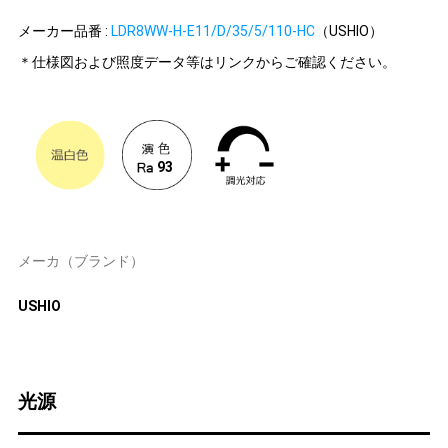
メーカー品番 :
LDR8WW-H-E11/D/35/5/110-HC
（USHIO）
＊仕様図および照度データ等はリンクからご確認ください。
93
メーカ（ブランド）
USHIO
光源