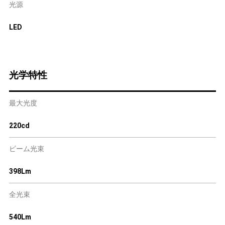
光源
LED
光学特性
最大光度
220cd
ビーム光束
398Lm
全光束
540Lm