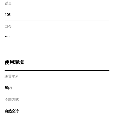
質量
103
口金
E11
使用環境
設置場所
屋内
冷却方式
自然空冷