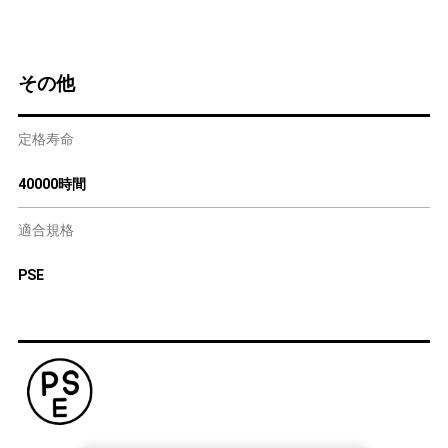
その他
定格寿命
40000時間
適合規格
PSE