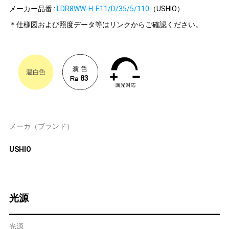
メーカー品番 :
LDR8WW-H-E11/D/35/5/110
（USHIO）
＊仕様図および照度データ等はリンクからご確認ください。
83
メーカ（ブランド）
USHIO
光源
光源