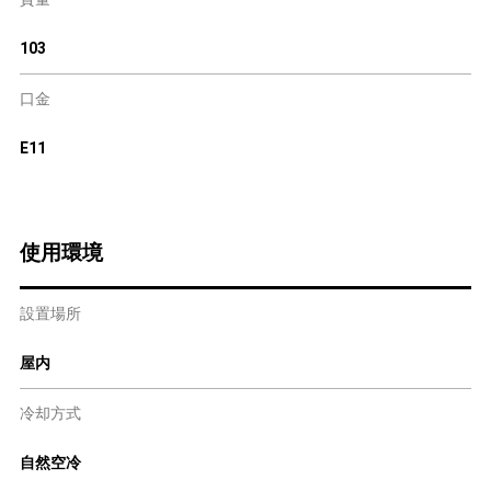
103
口金
E11
使用環境
設置場所
屋内
冷却方式
自然空冷