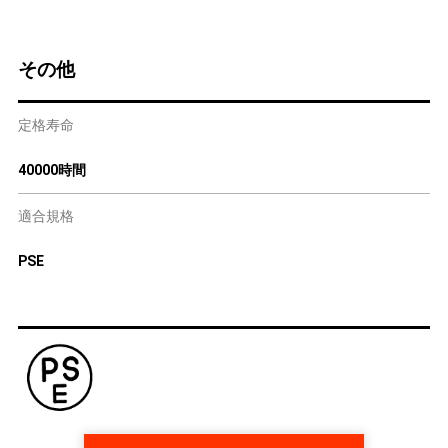
その他
定格寿命
40000時間
適合規格
PSE