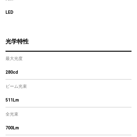
LED
光学特性
最大光度
280cd
ビーム光束
511Lm
全光束
700Lm