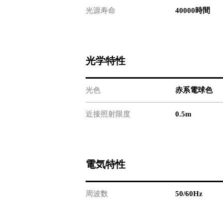
光源寿命
40000時間
光学特性
光色
赤系電球色
近接照射限度
0.5m
電気特性
周波数
50/60Hz