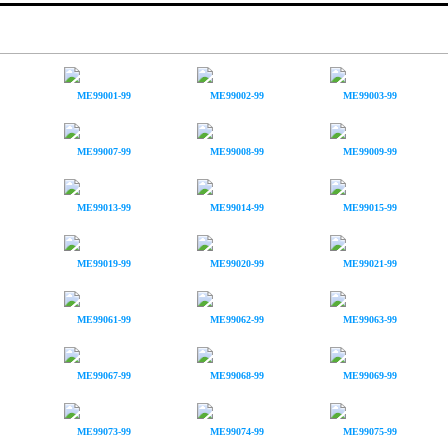
ME99001-99
ME99002-99
ME99003-99
ME99007-99
ME99008-99
ME99009-99
ME99013-99
ME99014-99
ME99015-99
ME99019-99
ME99020-99
ME99021-99
ME99061-99
ME99062-99
ME99063-99
ME99067-99
ME99068-99
ME99069-99
ME99073-99
ME99074-99
ME99075-99