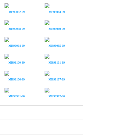
ME99082-99
ME99083-99
ME99088-99
ME99089-99
ME99094-99
ME99095-99
ME99100-99
ME99101-99
ME99106-99
ME99107-99
ME99981-90
ME99982-90