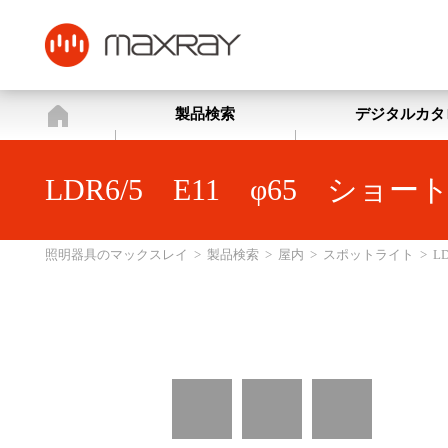
照明器具のマックスレイ
製品検索
デジタルカタ
LDR6/5 E11 φ65 シ
照明器具のマックスレイ
>
製品検索
>
屋内
>
スポットライト
>
L