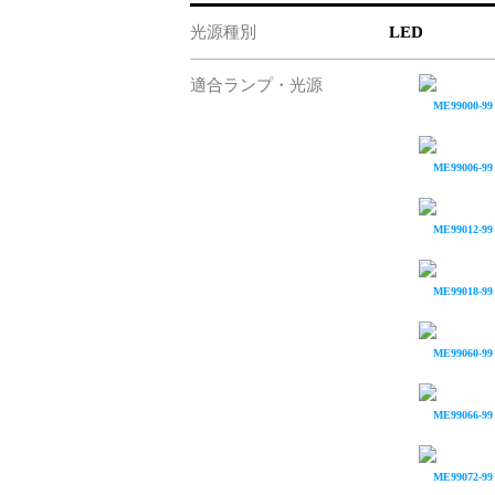
光源種別
LED
適合ランプ・光源
ME99000-99
ME99006-99
ME99012-99
ME99018-99
ME99060-99
ME99066-99
ME99072-99