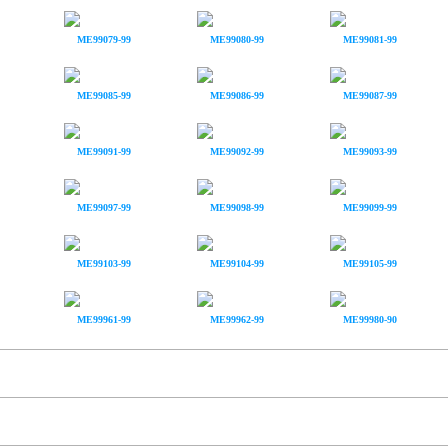
ME99079-99
ME99080-99
ME99081-99
ME99085-99
ME99086-99
ME99087-99
ME99091-99
ME99092-99
ME99093-99
ME99097-99
ME99098-99
ME99099-99
ME99103-99
ME99104-99
ME99105-99
ME99961-99
ME99962-99
ME99980-90