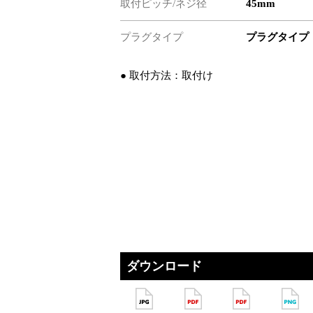
取付ピッチ/ネジ径
45mm
プラグタイプ
プラグタイプ
● 取付方法：取付け
ダウンロード