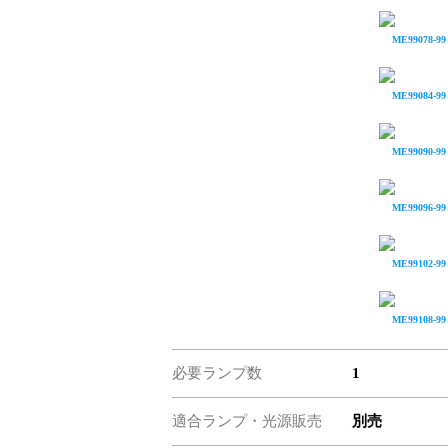
ME99078-99
ME99084-99
ME99090-99
ME99096-99
ME99102-99
ME99108-99
必要ランプ数
1
適合ランプ・光源販売
別売