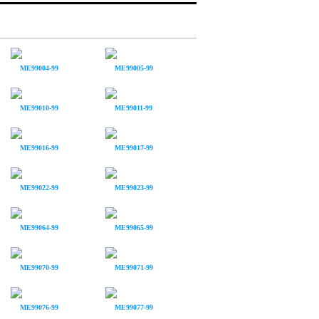
ME99004-99
ME99005-99
ME99010-99
ME99011-99
ME99016-99
ME99017-99
ME99022-99
ME99023-99
ME99064-99
ME99065-99
ME99070-99
ME99071-99
ME99076-99
ME99077-99