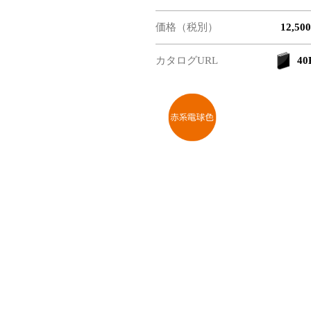
価格（税別）
12,50
カタログURL
40P