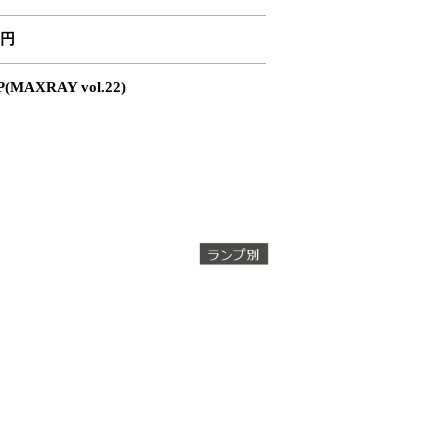
0円
(MAXRAY vol.22)