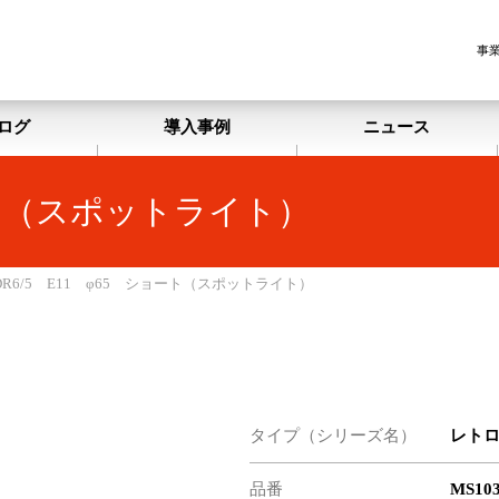
事
ログ
導入事例
ニュース
ョート（スポットライト）
DR6/5 E11 φ65 ショート（スポットライト）
タイプ（シリーズ名）
レト
品番
MS10