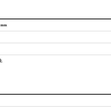
5 mm
上