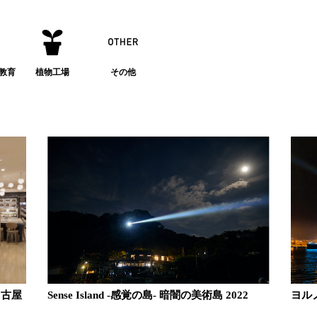
教育
植物工場
その他
 名古屋
Sense Island -感覚の島- 暗闇の美術島 2022
ヨルノ