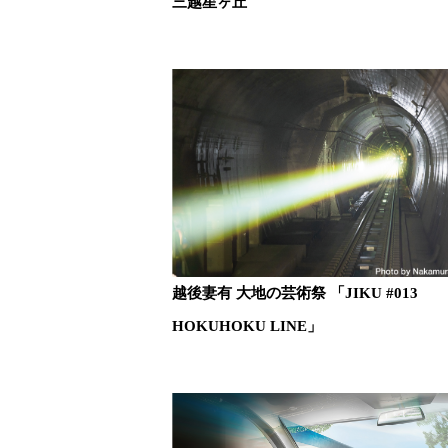
三越星ヶ丘
越後妻有 大地の芸術祭 「JIKU #013
HOKUHOKU LINE」