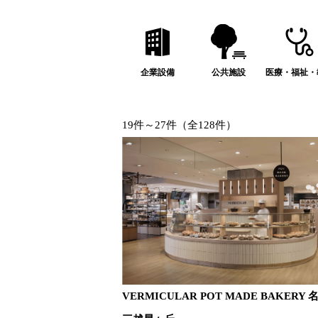
企業設備
公共施設
医療・福祉・
19件～27件（全128件）
VERMICULAR POT MADE BAKERY