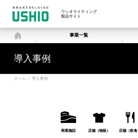
ウシオライティング
製品サイト
ホーム
事業一覧
導入事例
ホーム
>
導入事例
商業施設
店舗（物販）
店舗（飲食