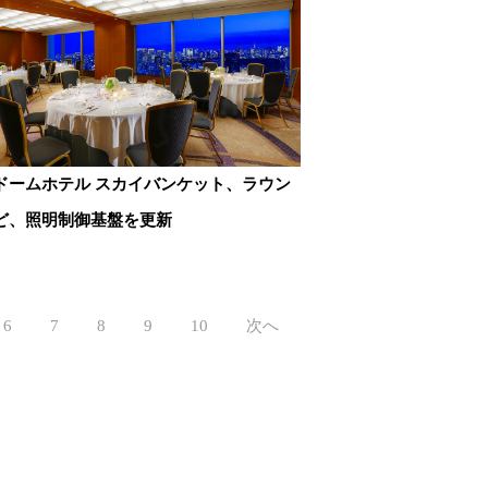
ドームホテル スカイバンケット、ラウン
ど、照明制御基盤を更新
6
7
8
9
10
次へ