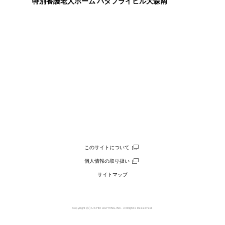
特別養護老人ホーム バタフライヒル大森南
このサイトについて
個人情報の取り扱い
サイトマップ
Copyright (C) USHIO LIGHTING, INC. All Rights Reserved.