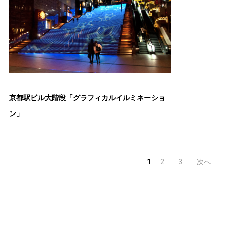
京都駅ビル大階段「グラフィカルイルミネーショ
ン」
1
2
3
次へ