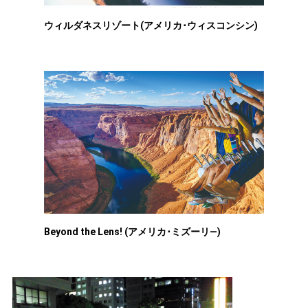
ウィルダネスリゾート(アメリカ･ウィスコンシン)
Beyond the Lens! (アメリカ･ミズーリ―)