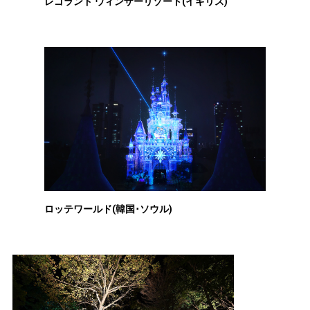
レゴランド ウィンザーリゾート(イギリス)
ロッテワールド(韓国･ソウル)