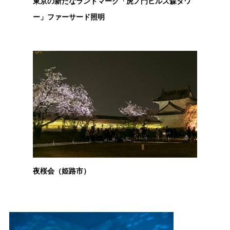
東京の新たなランドマーク「虎ノ門ヒルズ森タワ
ー」ファーサード照明
夜桜会（姫路市）