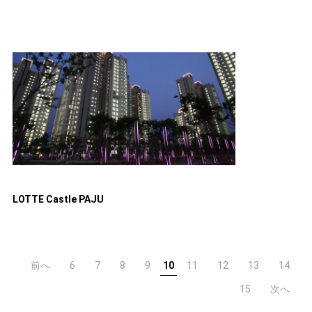
LOTTE Castle PAJU
前へ
6
7
8
9
10
11
12
13
14
15
次へ