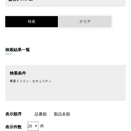
監視用投光
器
監視システ
ム
検索結果一覧
検索条件
事業ドメイン：
セキュリティ
表示順序
品番順
製品名順
件
表示件数