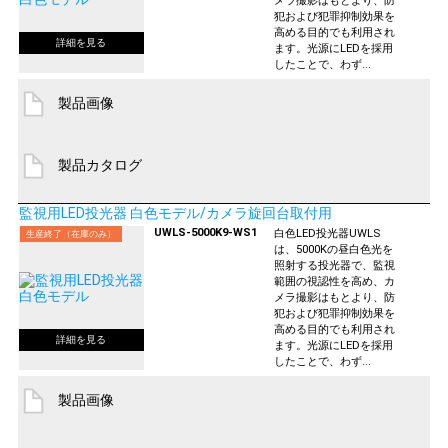
メラ撮影はもとより、防
犯および犯罪抑制効果を
高める目的でも利用され
ます。光源にLEDを採用
したことで、わず...
製品画像
製品カタログ
監視用LED投光器 白色モデル/カメラ旋回台取付用
UWLS-5000K9-WS1
白色LED投光器UWLS
生産終了（在庫のみ）
は、5000Kの昼白色光を
照射する投光器で、監視
範囲の視認性を高め、カ
メラ撮影はもとより、防
犯および犯罪抑制効果を
高める目的でも利用され
ます。光源にLEDを採用
したことで、わず...
製品画像