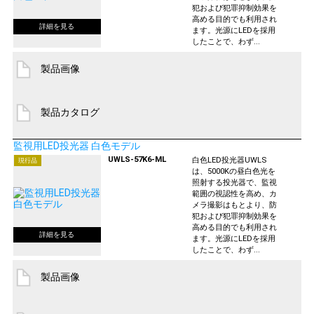
犯および犯罪抑制効果を
高める目的でも利用され
ます。光源にLEDを採用
したことで、わず...
製品画像
製品カタログ
監視用LED投光器 白色モデル
UWLS-57K6-ML
白色LED投光器UWLS
現行品
は、5000Kの昼白色光を
照射する投光器で、監視
範囲の視認性を高め、カ
メラ撮影はもとより、防
犯および犯罪抑制効果を
高める目的でも利用され
ます。光源にLEDを採用
したことで、わず...
製品画像