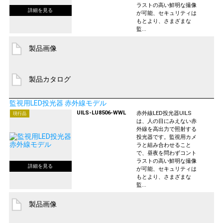
ラストの高い鮮明な撮像
が可能、セキュリティは
もとより、さまざまな
監...
製品画像
製品カタログ
監視用LED投光器 赤外線モデル
UILS-LU8506-WWL
赤外線LED投光器UILS
現行品
は、人の目にみえない赤
外線を高出力で照射する
投光器です。監視用カメ
ラと組み合わせること
で、昼夜を問わずコント
ラストの高い鮮明な撮像
が可能、セキュリティは
もとより、さまざまな
監...
製品画像