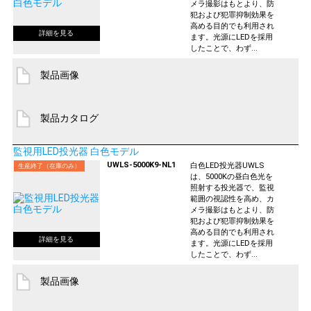
メラ撮影はもとより、防
犯および犯罪抑制効果を
高める目的でも利用され
ます。光源にLEDを採用
したことで、わず...
製品画像
製品カタログ
監視用LED投光器 白色モデル
UWLS-5000K9-NL1
白色LED投光器UWLS
生産終了（在庫のみ）
は、5000Kの昼白色光を
照射する投光器で、監視
範囲の視認性を高め、カ
メラ撮影はもとより、防
犯および犯罪抑制効果を
高める目的でも利用され
ます。光源にLEDを採用
したことで、わず...
製品画像