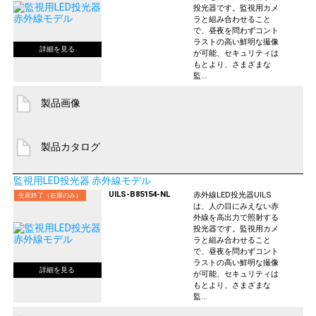
投光器です。監視用カメ
ラと組み合わせること
で、昼夜を問わずコント
ラストの高い鮮明な撮像
が可能、セキュリティは
もとより、さまざまな
監...
製品画像
製品カタログ
監視用LED投光器 赤外線モデル
UILS-B85154-NL
赤外線LED投光器UILS
生産終了（在庫のみ）
は、人の目にみえない赤
外線を高出力で照射する
投光器です。監視用カメ
ラと組み合わせること
で、昼夜を問わずコント
ラストの高い鮮明な撮像
が可能、セキュリティは
もとより、さまざまな
監...