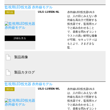
監視用LED投光器 赤外線モデル
UILS-LU8506-NL
赤外線LED投光器UILS
現行品
は、人の目にみえない赤
外線を高出力で照射する
投光器です。監視用カメ
ラと組み合わせること
で、昼夜を問わずコント
ラストの高い鮮明な撮像
が可能、セキュリティは
もとより、さまざまな
監...
製品画像
製品カタログ
監視用LED投光器 赤外線モデル
UILS-LU8506-WL
赤外線LED投光器UILS
現行品
は、人の目にみえない赤
外線を高出力で照射する
投光器です。監視用カメ
ラと組み合わせること
で、昼夜を問わずコント