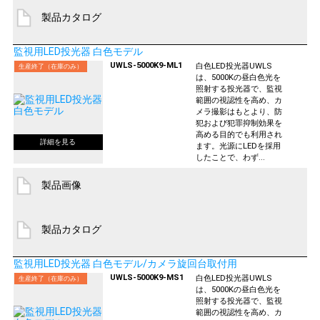
製品カタログ
監視用LED投光器 白色モデル
UWLS-5000K9-ML1
白色LED投光器UWLS
生産終了（在庫のみ）
は、5000Kの昼白色光を
照射する投光器で、監視
範囲の視認性を高め、カ
メラ撮影はもとより、防
犯および犯罪抑制効果を
高める目的でも利用され
ます。光源にLEDを採用
したことで、わず...
製品画像
製品カタログ
監視用LED投光器 白色モデル/カメラ旋回台取付用
UWLS-5000K9-MS1
白色LED投光器UWLS
生産終了（在庫のみ）
は、5000Kの昼白色光を
照射する投光器で、監視
範囲の視認性を高め、カ