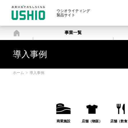
ウシオライティング
製品サイト
ホーム
事業一覧
導入事例
ホーム
>
導入事例
商業施設
店舗（物販）
店舗（飲食