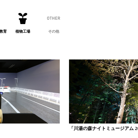
教育
植物工場
その他
「川湯の森ナイトミュージアム 2