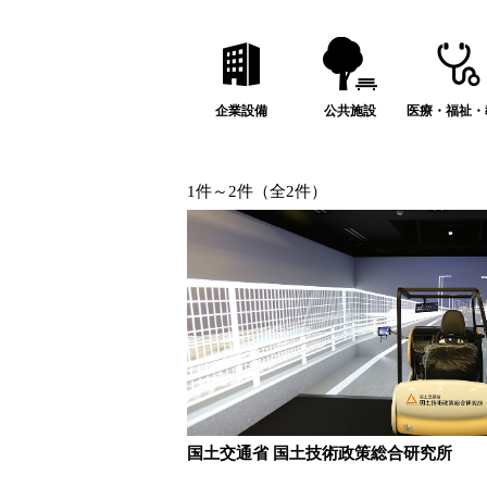
企業設備
公共施設
医療・福祉・
1件～2件（全2件）
国土交通省 国土技術政策総合研究所