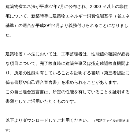
建築物省エネ法が平成27年7月に公布され、2,000 ㎡以上の非住
宅について、新築時等に建築物エネルギー消費性能基準（省エネ
基準）の適合が平成29年4月より義務付けられることになりまし
た。
建築物省エネ法においては、工事監理者は、性能値の確認が必要
な項目について、完了検査時に建築主事又は指定確認検査機関よ
り、所定の性能を有していることを証明する書類（第三者認証に
係る書類や自己適合宣言書）を求められることがあります。
この自己適合宣言書は、所定の性能を有していることを証明する
書類としてご活用いただくものです。
以下よりダウンロードしてご利用ください。
（PDFファイルが開きま
す）