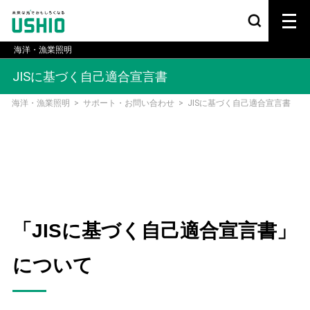
海洋・漁業照明
JISに基づく自己適合宣言書
海洋・漁業照明
>
サポート・お問い合わせ
>
JISに基づく自己適合宣言書
「JISに基づく自己適合宣言書」
について