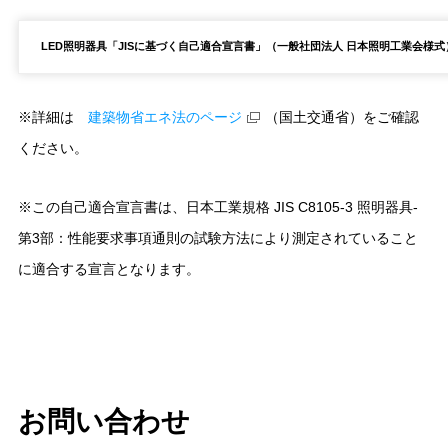
LED照明器具「JISに基づく自己適合宣言書」（一般社団法人 日本照明工業会様式
※詳細は
建築物省エネ法のページ
（国土交通省）をご確認
ください。
※この自己適合宣言書は、日本工業規格 JIS C8105-3 照明器具-
第3部：性能要求事項通則の試験方法により測定されていること
に適合する宣言となります。
お問い合わせ