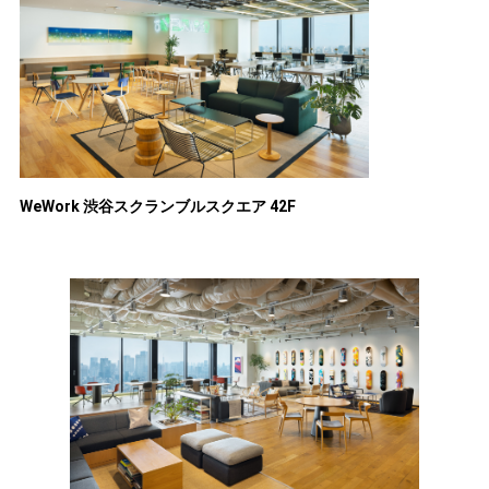
WeWork 渋谷スクランブルスクエア 42F