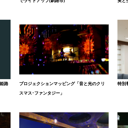
でライトアップ(釧路市)
実と
姫路
プロジェクションマッピング「音と光のクリ
特別
スマス･ファンタジー」