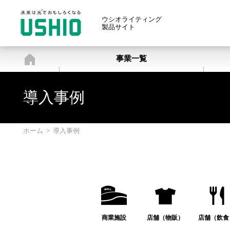
ウシオライティング
製品サイト
ホーム
事業一覧
導入事例
ホーム
>
導入事例
商業施設
店舗（物販）
店舗（飲食