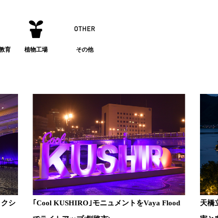
教育
植物工場
その他
ラクシ
｢Cool KUSHIRO｣モニュメントをVaya Flood
天橋