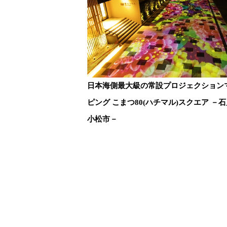
日本海側最大級の常設プロジェクション
ピング こまつ80(ハチマル)スクエア －
小松市－