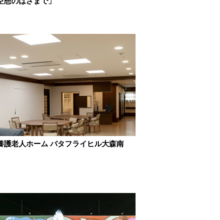
空想のはざまで」
養護老人ホーム バタフライヒル大森南