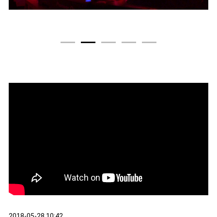
1
2
3
4
5
2018-05-28 10:42