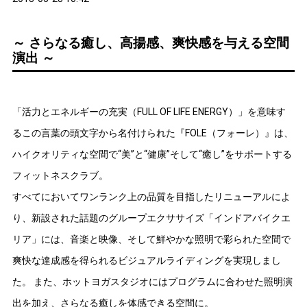
～ さらなる癒し、高揚感、爽快感を与える空間
演出 ～
「活力とエネルギーの充実（FULL OF LIFE ENERGY）」を意味す
るこの言葉の頭文字から名付けられた『FOLE（フォーレ）』は、
ハイクオリティな空間で“美”と“健康”そして“癒し”をサポートする
フィットネスクラブ。
すべてにおいてワンランク上の品質を目指したリニューアルによ
り、新設された話題のグループエクササイズ「インドアバイクエ
リア」には、音楽と映像、そして鮮やかな照明で彩られた空間で
爽快な達成感を得られるビジュアルライディングを実現しまし
た。 また、ホットヨガスタジオにはプログラムに合わせた照明演
出を加え、さらなる癒しを体感できる空間に。