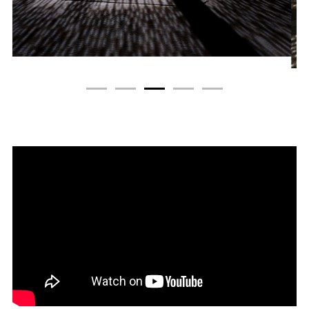
1
2
3
4
5