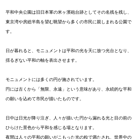
平和中央公園は旧日本軍の米ヶ濱砲台跡としてその名残を残し、
東京湾や房総半島を望む眺望から多くの市民に親しまれる公園で
す。
日が暮れると、モニュメントは平和の光を天に放つ光台となり、
揺るぎない平和の軸を表出させます。
モニュメントには多くの円が施されています。
円には古くから「無限、永遠」という意味があり、永続的な平和
の願いを込めて市民が描いたものです。
日中は日光が降り注ぎ、人々が描いた円から漏れる光と目の前の
ひらけた景色から平和を感じる場となります。
夜間は人々の平和の願いがこもった光の粒で満たされ、世界中の