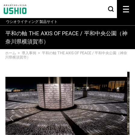
ウシオライティング
製品サイト
平和の軸 THE AXIS OF PEACE / 平和中央公園（神
奈川県横須賀市）
ホーム
>
導入事例
>
平和の軸 THE AXIS OF PEACE / 平和中央公園（神奈
川県横須賀市）