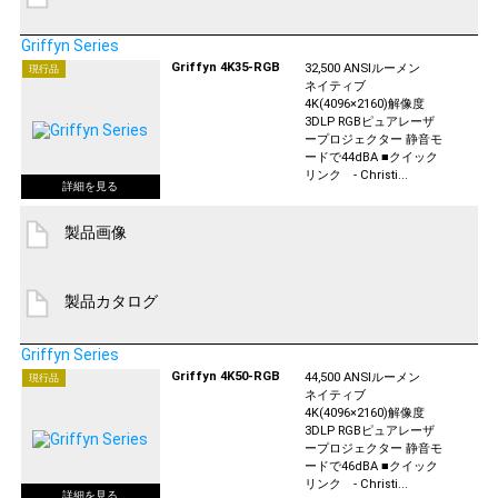
Griffyn Series
Griffyn 4K35-RGB
32,500 ANSIルーメン
現行品
ネイティブ
4K(4096×2160)解像度
3DLP RGBピュアレーザ
ープロジェクター 静音モ
ードで44dBA ■クイック
リンク - Christi...
製品画像
製品カタログ
Griffyn Series
Griffyn 4K50-RGB
44,500 ANSIルーメン
現行品
ネイティブ
4K(4096×2160)解像度
3DLP RGBピュアレーザ
ープロジェクター 静音モ
ードで46dBA ■クイック
リンク - Christi...