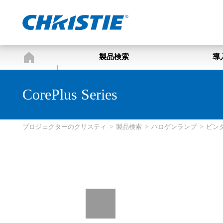
プロジェクターのクリスティ
製品検索
導
CorePlus Series
プロジェクターのクリスティ
>
製品検索
>
ハロゲンランプ
>
ピン