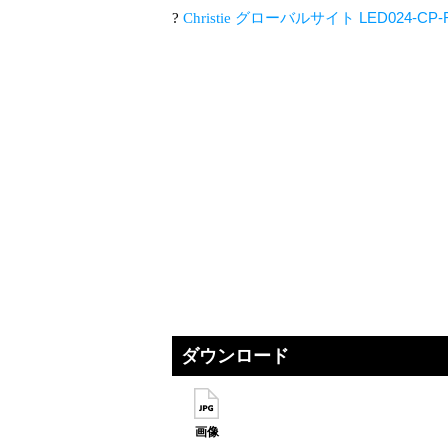
LED024-CP-
?
Christie グローバルサイト
ダウンロード
画像