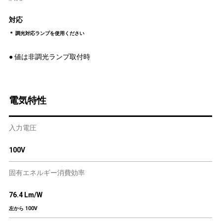
対応
＊ 調光対応ランプを使用ください
● 値は非調光ランプ取付時
電気特性
入力電圧
100V
固有エネルギー消費効率
76.4 Lm/W
左から 100V