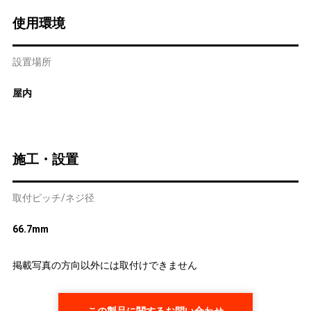
使用環境
設置場所
屋内
施工・設置
取付ピッチ/ネジ径
66.7mm
掲載写真の方向以外には取付けできません