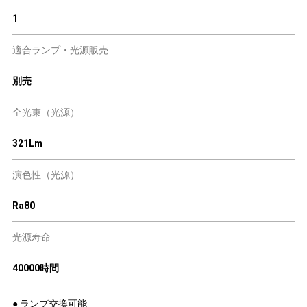
1
適合ランプ・光源販売
別売
全光束（光源）
321Lm
演色性（光源）
Ra80
光源寿命
40000時間
● ランプ交換可能