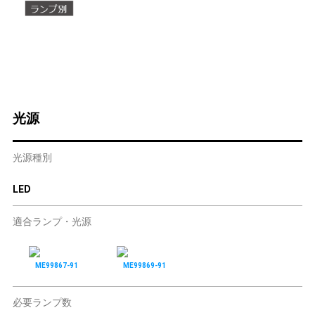
光源
光源種別
LED
適合ランプ・光源
ME99867-91
ME99869-91
必要ランプ数