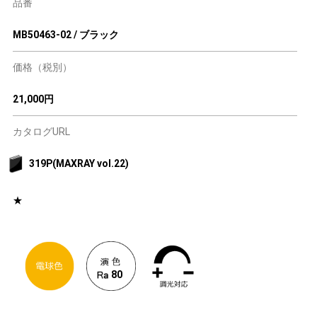
品番
MB50463-02 / ブラック
価格（税別）
21,000円
カタログURL
319P(MAXRAY vol.22)
★
80