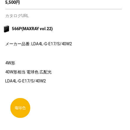
5,500円
カタログURL
566P(MAXRAY vol.22)
メーカー品番: LDA4L-G-E17/S/40W2
4W形
40W形相当 電球色 広配光
LDA4L-G-E17/S/40W2