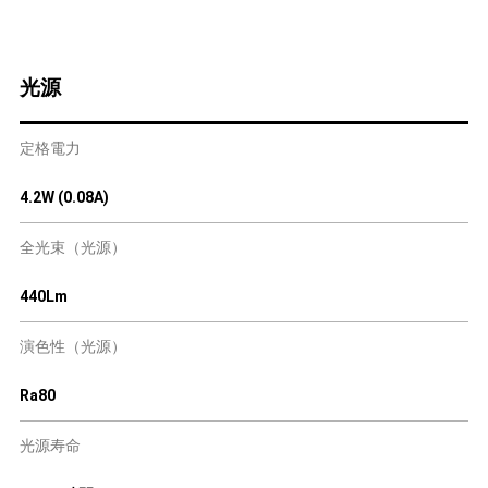
光源
定格電力
4.2W (0.08A)
全光束（光源）
440Lm
演色性（光源）
Ra80
光源寿命