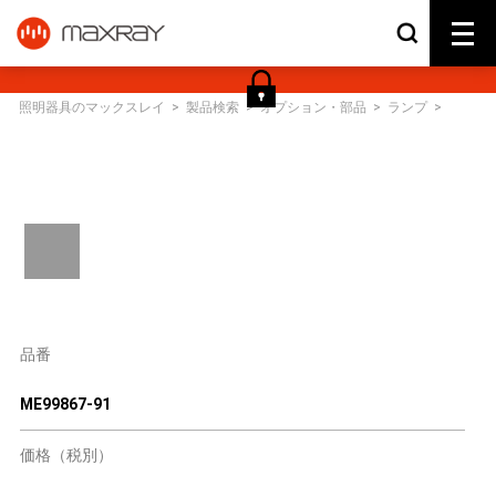
照明器具のマックスレイ
>
製品検索
>
オプション・部品
>
ランプ
>
品番
ME99867-91
価格（税別）