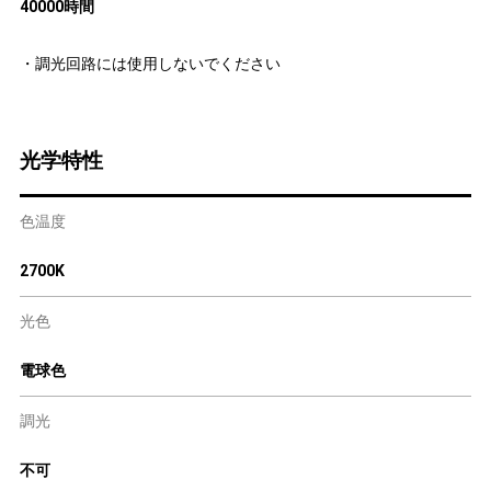
40000時間
・調光回路には使用しないでください
光学特性
色温度
2700K
光色
電球色
調光
不可