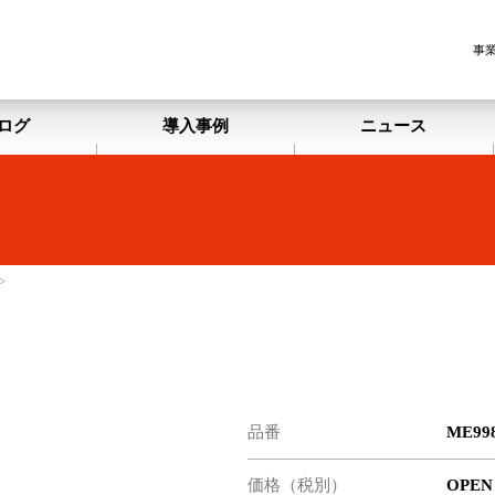
事
ログ
導入事例
ニュース
>
品番
ME998
価格（税別）
OPEN