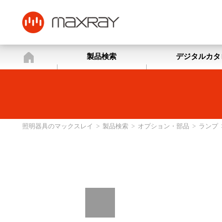
照明器具のマックスレイ
製品検索
デジタルカタ
照明器具のマックスレイ
>
製品検索
>
オプション・部品
>
ランプ