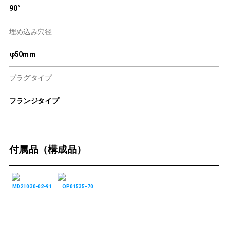
90°
埋め込み穴径
φ50mm
プラグタイプ
フランジタイプ
付属品（構成品）
MD21030-02-91
OP01535-70