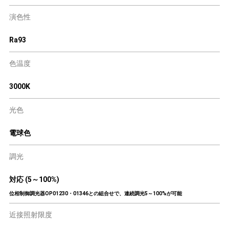
演色性
Ra93
色温度
3000K
光色
電球色
調光
対応 (5～100%)
位相制御調光器OP01230・01346との組合せで、連続調光5～100%が可能
近接照射限度