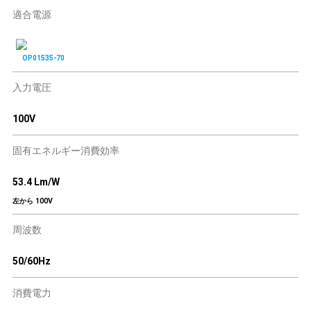
適合電源
OP01535-70
入力電圧
100V
固有エネルギー消費効率
53.4 Lm/W
左から 100V
周波数
50/60Hz
消費電力