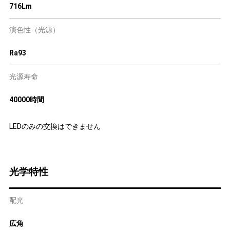
716Lm
演色性（光源）
Ra93
光源寿命
40000時間
LEDのみの交換はできません
光学特性
配光
広角