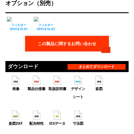
オプション（別売）
フィルター
フィルター
OP01615-51
OP01616-02
この製品に関するお問い合わせ
ダウンロード
まとめてダウンロード
画像
製品仕様書
取扱説明書
デザイン
姿図
シート
姿図DXF
配光特性
IESデータ
寸法図