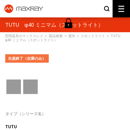
TUTU φ40 ミニマム（スポットライト）
照明器具のマックスレイ
>
製品検索
>
屋内
>
スポットライト
>
TUTU
φ40 ミニマム（スポットライト）
生産終了（在庫のみ）
タイプ（シリーズ名）
TUTU