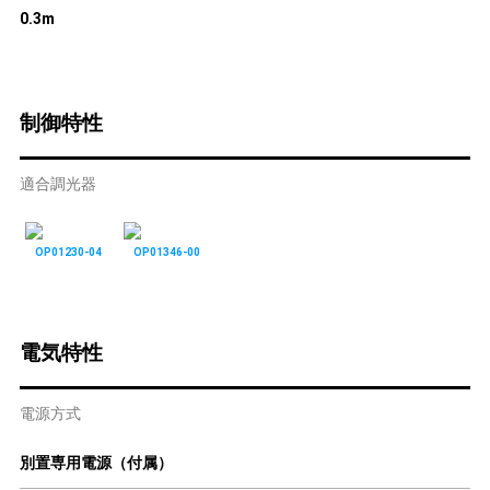
0.3m
制御特性
適合調光器
OP01230-04
OP01346-00
電気特性
電源方式
別置専用電源（付属）