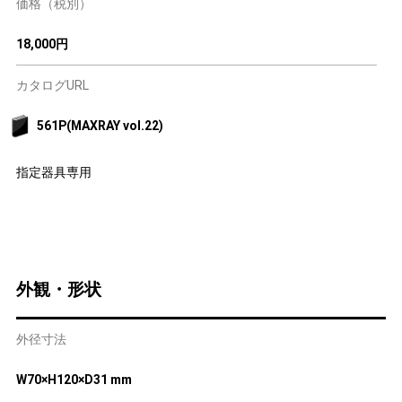
価格（税別）
18,000円
カタログURL
561P(MAXRAY vol.22)
指定器具専用
外観・形状
外径寸法
W70×H120×D31 mm