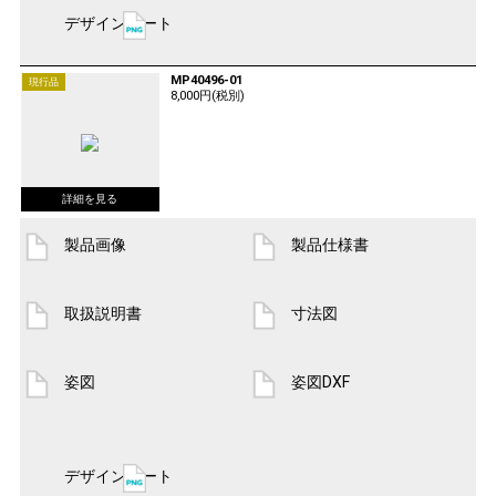
デザインシート
MP40496-01
現行品
8,000円(税別)
製品画像
製品仕様書
取扱説明書
寸法図
姿図
姿図DXF
デザインシート