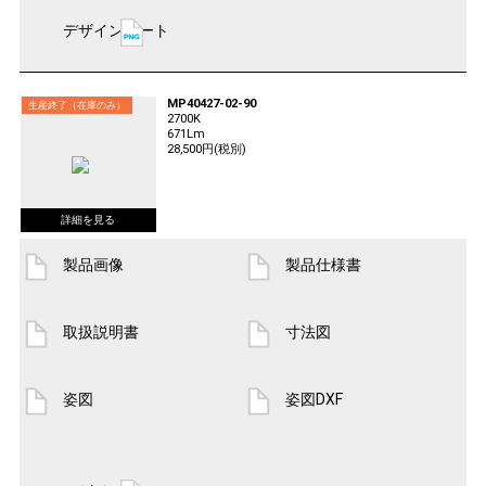
デザインシート
MP40427-02-90
生産終了（在庫のみ）
2700K
671Lm
28,500円(税別)
製品画像
製品仕様書
取扱説明書
寸法図
姿図
姿図DXF