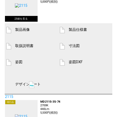
5,000円(税別)
製品画像
製品仕様書
取扱説明書
寸法図
姿図
姿図DXF
デザインシート
2115
MD2115-35-74
現行品
2700K
440Lm
5,500円(税別)