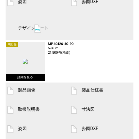
姿図
姿図DXF
デザインシート
MP40426-40-90
現行品
674Lm
21,500円(税別)
製品画像
製品仕様書
取扱説明書
寸法図
姿図
姿図DXF