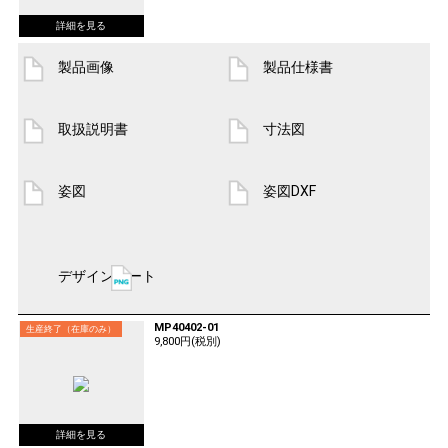
製品画像
製品仕様書
取扱説明書
寸法図
姿図
姿図DXF
デザインシート
MP40402-01
生産終了（在庫のみ）
9,800円(税別)