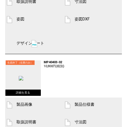
取扱説明書
寸法図
姿図
姿図DXF
デザインシート
MP40403-02
生産終了（在庫のみ）
10,800円(税別)
製品画像
製品仕様書
取扱説明書
寸法図