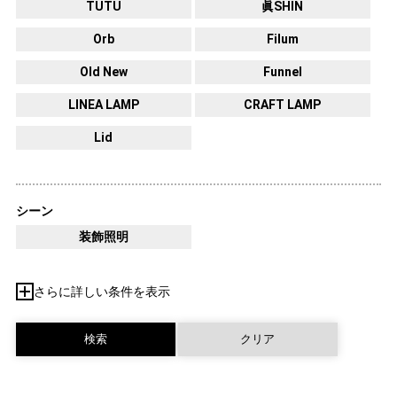
TUTU
眞SHIN
Orb
Filum
Old New
Funnel
LINEA LAMP
CRAFT LAMP
Lid
シーン
装飾照明
さらに詳しい条件を表示