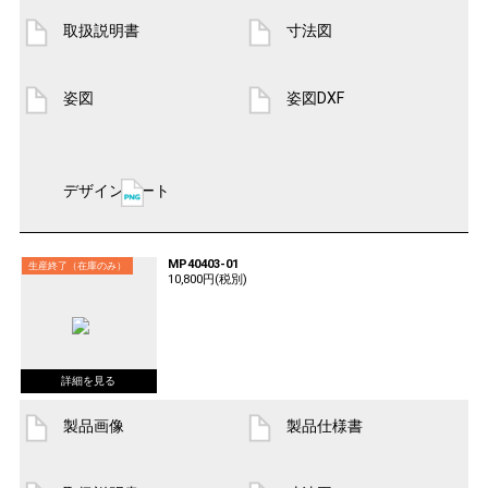
取扱説明書
寸法図
姿図
姿図DXF
デザインシート
MP40403-01
生産終了（在庫のみ）
10,800円(税別)
製品画像
製品仕様書