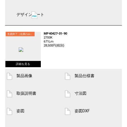
デザインシート
MP40427-01-90
生産終了（在庫のみ）
2700K
671Lm
28,500円(税別)
製品画像
製品仕様書
取扱説明書
寸法図
姿図
姿図DXF