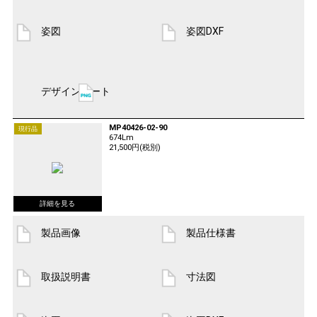
姿図
姿図DXF
デザインシート
MP40426-02-90
現行品
674Lm
21,500円(税別)
製品画像
製品仕様書
取扱説明書
寸法図