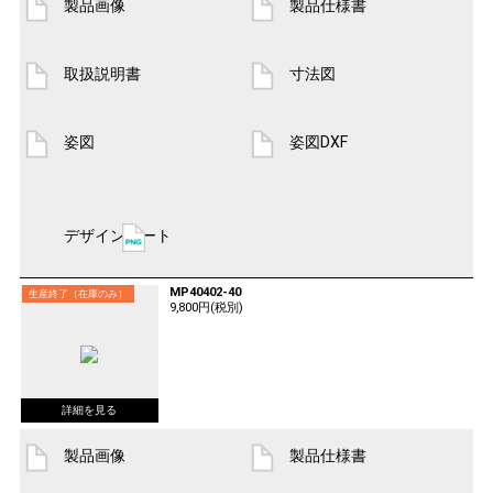
製品画像
製品仕様書
取扱説明書
寸法図
姿図
姿図DXF
デザインシート
MP40402-40
生産終了（在庫のみ）
9,800円(税別)
製品画像
製品仕様書