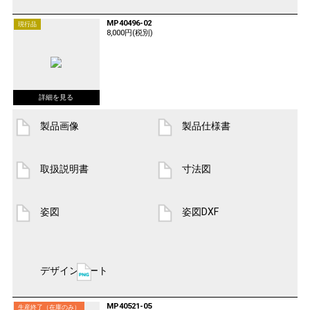
MP40496-02
現行品
8,000円(税別)
製品画像
製品仕様書
取扱説明書
寸法図
姿図
姿図DXF
デザインシート
MP40521-05
生産終了（在庫のみ）