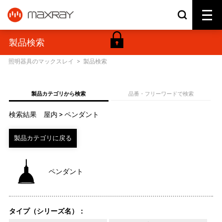
製品検索
照明器具のマックスレイ
>
製品検索
製品カテゴリから検索
品番・フリーワードで検索
検索結果 屋内 > ペンダント
ペンダント
タイプ（シリーズ名）：