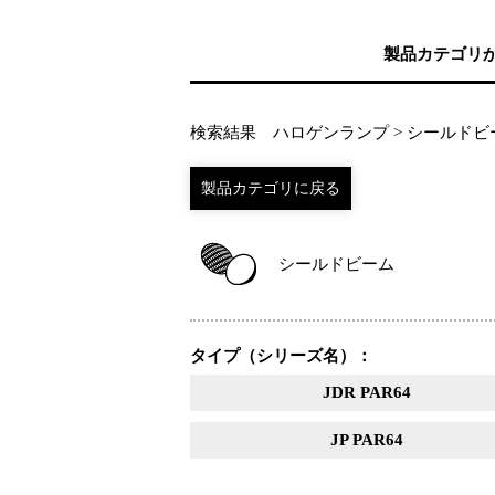
製品カテゴリ
検索結果 ハロゲンランプ > シールドビ
シールドビーム
タイプ（シリーズ名）：
JDR PAR64
JP PAR64