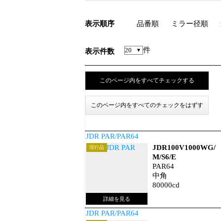
表示順序
品番順
ミラー径順
件
表示件数
JDR PAR/PAR64
JDR100V1000WG/
現行品
M/S6/E
PAR64
中角
80000cd
JDR PAR/PAR64