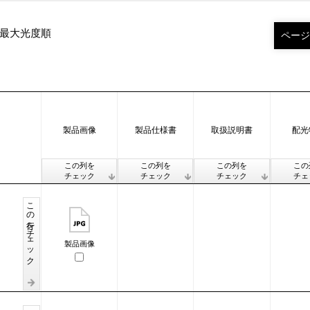
最大光度順
製品画像
製品仕様書
取扱説明書
配光
この列を
この列を
この列を
この
チェック
チェック
チェック
チェ
この行をチェック
製品画像