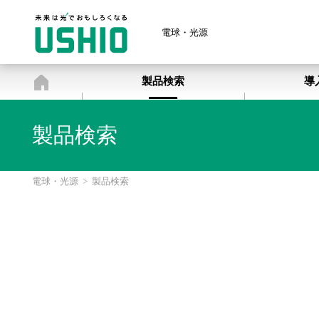
電球・光源
電球・光源
製品検索
導
製品検索
電球・光源
>
製品検索