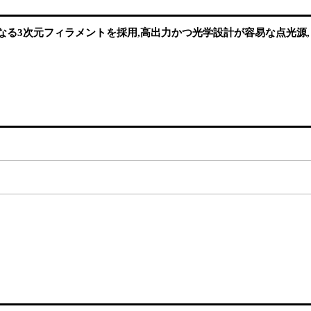
らなる3次元フィラメントを採用,高出力かつ光学設計が容易な点光源,