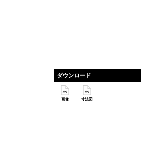
ダウンロード
画像
寸法図