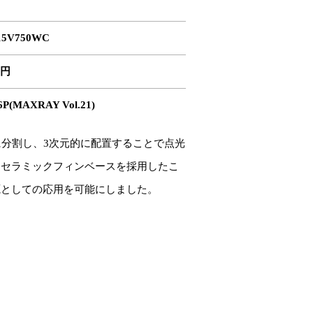
15V750WC
0円
P(MAXRAY Vol.21)
に分割し、3次元的に配置することで点光
。セラミックフィンベースを採用したこ
源としての応用を可能にしました。