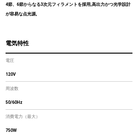
4節、6節からなる3次元フィラメントを採用,高出力かつ光学設計
が容易な点光源,
電気特性
電圧
120V
周波数
50/60Hz
消費電力（最大）
750W