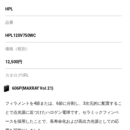
HPL
品番
HPL120V750WC
価格（税別）
12,500円
カタログURL
606P(MAXRAY Vol.21)
フィラメントを4節または、6節に分割し、3次元的に配置するこ
とで点光源に近づけたハロゲン電球です。セラミックフィンベ
ースを採用したことで、長寿命化および高出力光源としての応