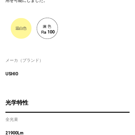
用を可能にしました。
100
メーカ（ブランド）
USHIO
光学特性
全光束
21900Lm