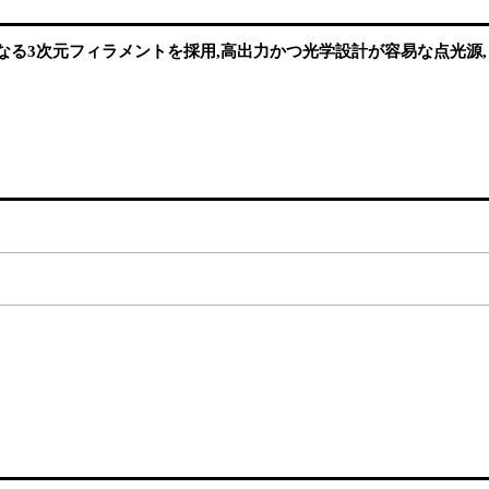
らなる3次元フィラメントを採用,高出力かつ光学設計が容易な点光源,