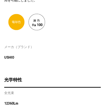
用を可能にしました。
100
メーカ（ブランド）
USHIO
光学特性
全光束
12360Lm