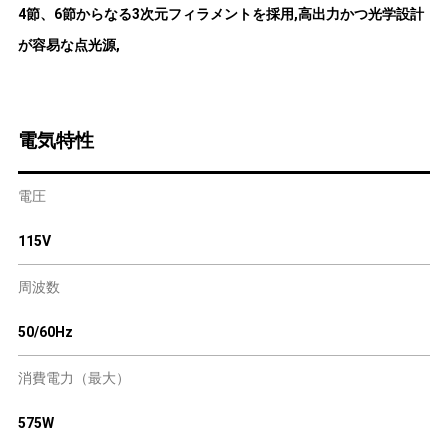
4節、6節からなる3次元フィラメントを採用,高出力かつ光学設計
が容易な点光源,
電気特性
電圧
115V
周波数
50/60Hz
消費電力（最大）
575W