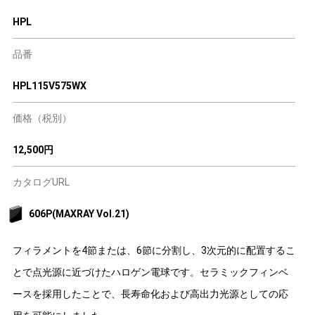
HPL
品番
HPL115V575WX
価格（税別）
12,500円
カタログURL
606P(MAXRAY Vol.21)
フィラメントを4節または、6節に分割し、3次元的に配置するこ
とで点光源に近づけたハロゲン電球です。セラミックフィンベ
ースを採用したことで、長寿命化および高出力光源としての応