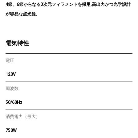
4節、6節からなる3次元フィラメントを採用,高出力かつ光学設計
が容易な点光源,
電気特性
電圧
120V
周波数
50/60Hz
消費電力（最大）
750W