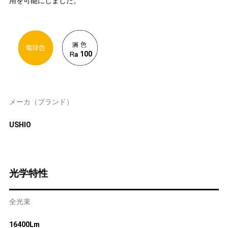
用を可能にしました。
100
メーカ（ブランド）
USHIO
光学特性
全光束
16400Lm