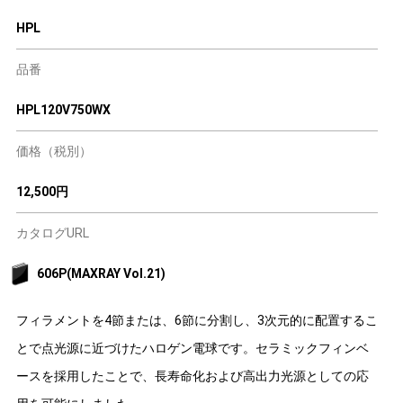
HPL
品番
HPL120V750WX
価格（税別）
12,500円
カタログURL
606P(MAXRAY Vol.21)
フィラメントを4節または、6節に分割し、3次元的に配置するこ
とで点光源に近づけたハロゲン電球です。セラミックフィンベ
ースを採用したことで、長寿命化および高出力光源としての応