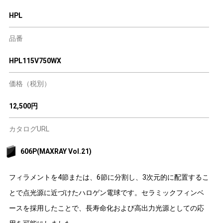
HPL
品番
HPL115V750WX
価格（税別）
12,500円
カタログURL
606P(MAXRAY Vol.21)
フィラメントを4節または、6節に分割し、3次元的に配置するこ
とで点光源に近づけたハロゲン電球です。セラミックフィンベ
ースを採用したことで、長寿命化および高出力光源としての応