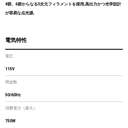
4節、6節からなる3次元フィラメントを採用,高出力かつ光学設計
が容易な点光源,
電気特性
電圧
115V
周波数
50/60Hz
消費電力（最大）
750W