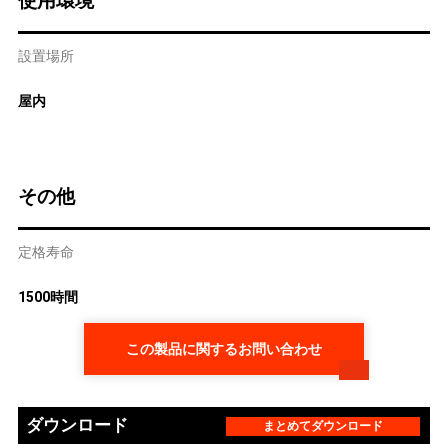
使用環境
設置場所
屋内
その他
定格寿命
1500時間
この製品に関するお問い合わせ
ダウンロード
まとめてダウンロード