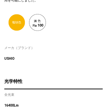
用を可能にしました。
100
メーカ（ブランド）
USHIO
光学特性
全光束
16400Lm