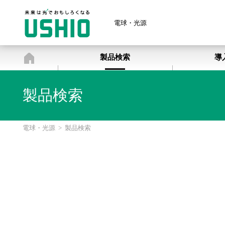
電球・光源
電球・光源
製品検索
導
製品検索
電球・光源
>
製品検索