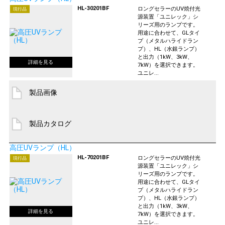
HL-30201BF
ロングセラーのUV焼付光
現行品
源装置「ユニレック」シ
リーズ用のランプです。
用途に合わせて、GLタイ
プ（メタルハライドラン
プ）、HL（水銀ランプ）
と出力（1kW、3kW、
7kW）を選択できます。
ユニレ...
製品画像
製品カタログ
高圧UVランプ（HL）
HL-70201BF
ロングセラーのUV焼付光
現行品
源装置「ユニレック」シ
リーズ用のランプです。
用途に合わせて、GLタイ
プ（メタルハライドラン
プ）、HL（水銀ランプ）
と出力（1kW、3kW、
7kW）を選択できます。
ユニレ...