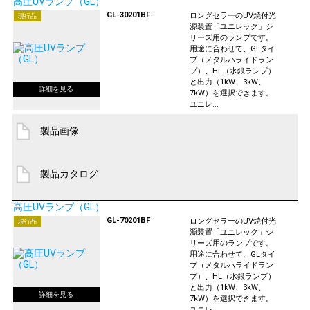
高圧UVランプ（GL）
GL-30201BF
ロングセラーのUV焼付光
現行品
源装置「ユニレック」シ
リーズ用のランプです。
用途に合わせて、GLタイ
プ（メタルハライドラン
プ）、HL（水銀ランプ）
と出力（1kW、3kW、
7kW）を選択できます。
ユニレ...
製品画像
製品カタログ
高圧UVランプ（GL）
GL-70201BF
ロングセラーのUV焼付光
現行品
源装置「ユニレック」シ
リーズ用のランプです。
用途に合わせて、GLタイ
プ（メタルハライドラン
プ）、HL（水銀ランプ）
と出力（1kW、3kW、
7kW）を選択できます。
ユニレ...