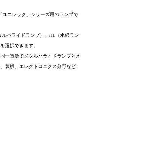
「ユニレック」シリーズ用のランプで
タルハライドランプ）、HL（水銀ラン
W）を選択できます。
、同一電源でメタルハライドランプと水
刷、製版、エレクトロニクス分野など、