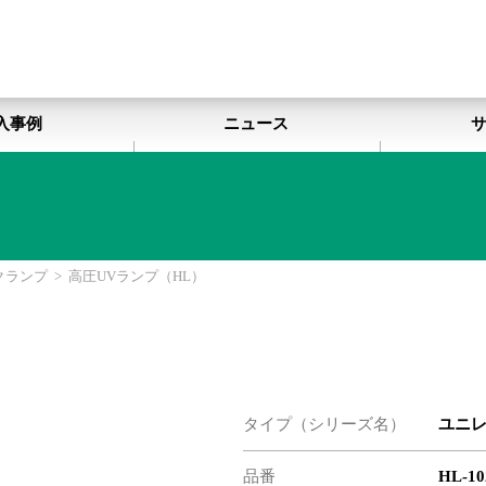
入事例
ニュース
クランプ
>
高圧UVランプ（HL）
タイプ（シリーズ名）
ユニ
品番
HL-10