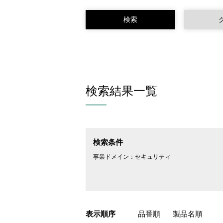
検索結果一覧
検索条件
事業ドメイン：
セキュリティ
表示順序
品番順
製品名順