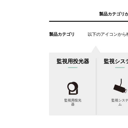
製品カテゴリ
製品カテゴリ
以下のアイコンから
監視用投光器
監視シス
監視用投光
監視シス
器
ム