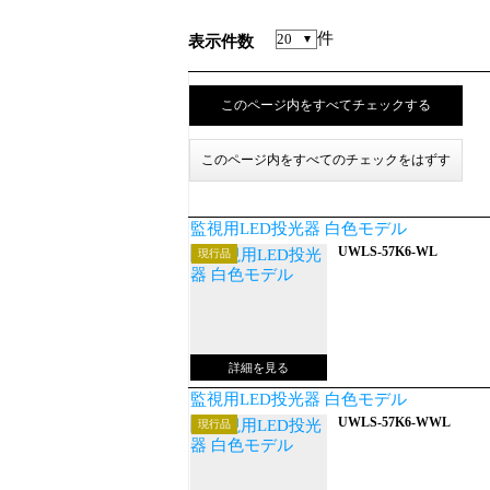
件
表示件数
監視用LED投光器 白色モデル
UWLS-57K6-WL
現行品
監視用LED投光器 白色モデル
UWLS-57K6-WWL
現行品