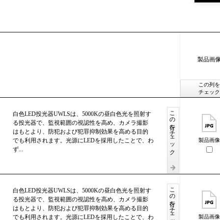
製品画
この列を
チェック
この行をチェック
白色LED投光器UWLSは、5000Kの昼白色光を照射す
る投光器で、監視範囲の視認性を高め、カメラ撮影
はもとより、防犯および犯罪抑制効果を高める目的
でも利用されます。光源にLEDを採用したことで、わ
製品画像
ず...
この行をチェック
白色LED投光器UWLSは、5000Kの昼白色光を照射す
る投光器で、監視範囲の視認性を高め、カメラ撮影
はもとより、防犯および犯罪抑制効果を高める目的
でも利用されます。光源にLEDを採用したことで、わ
製品画像