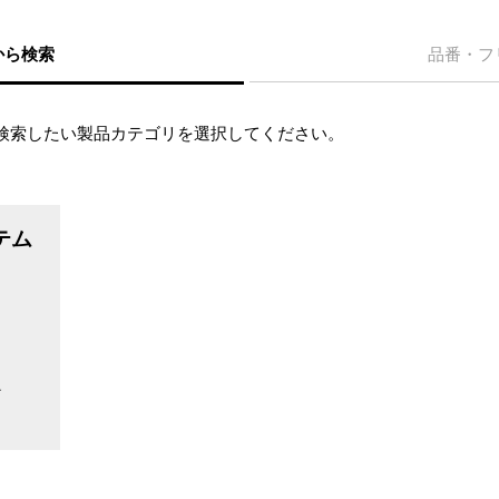
から検索
品番・フ
検索したい製品カテゴリを選択してください。
テム
テ