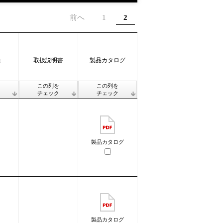
前へ
1
2
像
取扱説明書
製品カタログ
この列を
この列を
チェック
チェック
製品カタログ
製品カタログ