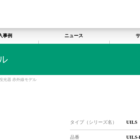
入事例
ニュース
ル
D投光器 赤外線モデル
タイプ（シリーズ名）
UILS
品番
UILS-