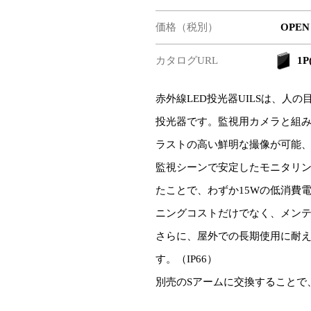
価格（税別）
OPEN
カタログURL
1P
赤外線LED投光器UILSは、人
投光器です。監視用カメラと組
ラストの高い鮮明な撮像が可能
監視シーンで安定したモニタリン
たことで、わずか15Wの低消費電
ニングコストだけでなく、メン
さらに、屋外での長期使用に耐
す。（IP66）
別売のSアームに交換することで