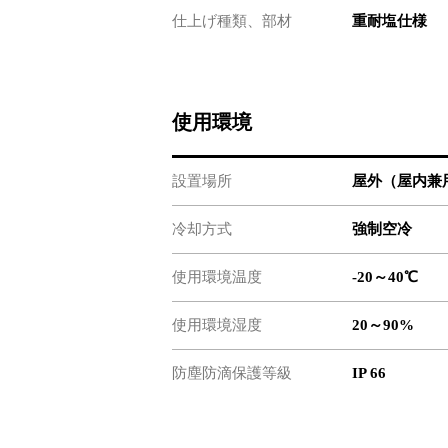
仕上げ種類、部材
重耐塩仕様
使用環境
設置場所
屋外（屋内兼
冷却方式
強制空冷
使用環境温度
-20～40℃
使用環境湿度
20～90%
防塵防滴保護等級
IP 66