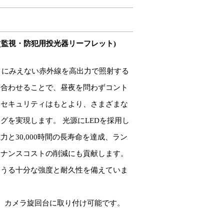
(監視・防犯用投光器リーフレット)
の目にみえない赤外線を高出力で照射する
み合わせることで、昼夜を問わずコント
、セキュリティはもとより、さまざまな
グを実現します。 光源にLEDを採用し
力と30,000時間の長寿命を達成、ラン
テナンスコストの削減にも貢献します。
えうる十分な強度と耐久性を備えていま
、カメラ旋回台に取り付け可能です。