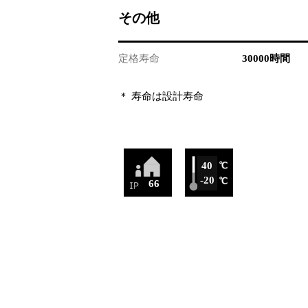
その他
定格寿命
30000時間
＊ 寿命は設計寿命
40
-20
66