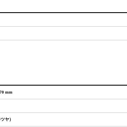
 70 mm
半ツヤ）