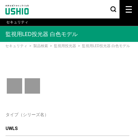
セキュリティ
監視用LED投光器 白色モデル
セキュリティ
>
製品検索
>
監視用投光器
>
監視用LED投光器 白色モデル
タイプ（シリーズ名）
UWLS