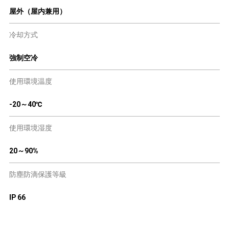
屋外（屋内兼用）
冷却方式
強制空冷
使用環境温度
-20～40℃
使用環境湿度
20～90%
防塵防滴保護等級
IP 66