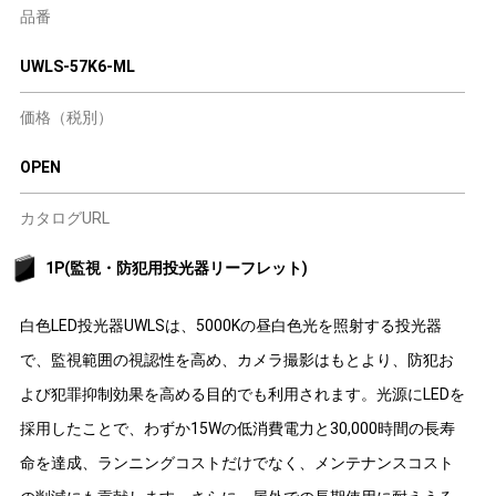
品番
UWLS-57K6-ML
価格（税別）
OPEN
カタログURL
1P(監視・防犯用投光器リーフレット)
白色LED投光器UWLSは、5000Kの昼白色光を照射する投光器
で、監視範囲の視認性を高め、カメラ撮影はもとより、防犯お
よび犯罪抑制効果を高める目的でも利用されます。光源にLEDを
採用したことで、わずか15Wの低消費電力と30,000時間の長寿
命を達成、ランニングコストだけでなく、メンテナンスコスト