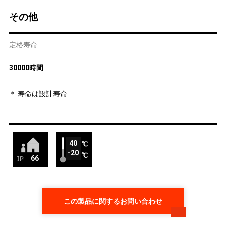
その他
定格寿命
30000時間
＊ 寿命は設計寿命
40
-20
66
この製品に関するお問い合わせ