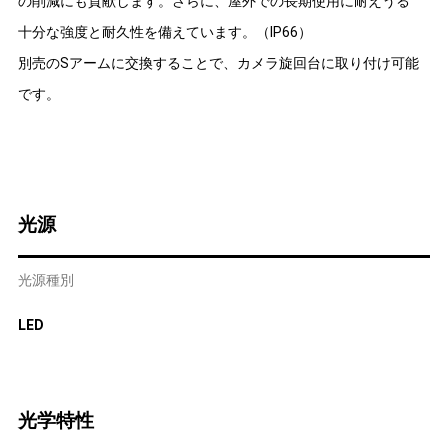
の削減にも貢献します。さらに、屋外での長期使用に耐えうる
十分な強度と耐久性を備えています。（IP66）
別売のSアームに交換することで、カメラ旋回台に取り付け可能
です。
光源
光源種別
LED
光学特性