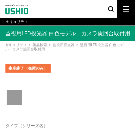
セキュリティ
監視用LED投光器 白色モデル カメラ旋回台取付用
セキュリティ
>
製品検索
>
監視用投光器
>
監視用LED投光器 白色モデ
ル カメラ旋回台取付用
生産終了（在庫のみ）
タイプ（シリーズ名）