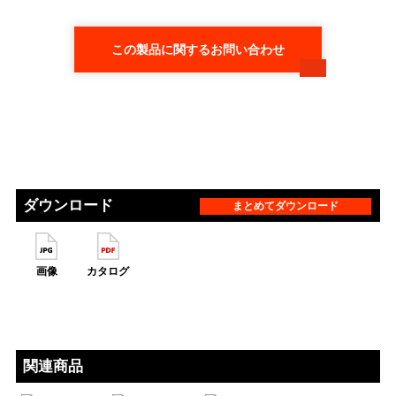
この製品に関するお問い合わせ
ダウンロード
まとめてダウンロード
画像
カタログ
関連商品