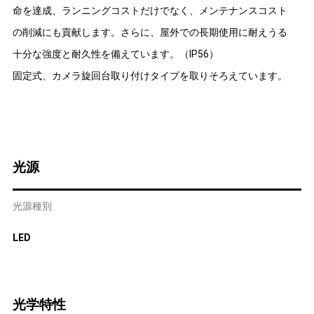
命を達成、ランニングコストだけでなく、メンテナンスコスト
の削減にも貢献します。さらに、屋外での長期使用に耐えうる
十分な強度と耐久性を備えています。（IP56）
固定式、カメラ旋回台取り付けタイプを取りそろえています。
光源
光源種別
LED
光学特性