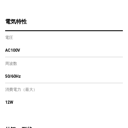
電気特性
電圧
AC100V
周波数
50/60Hz
消費電力（最大）
12W