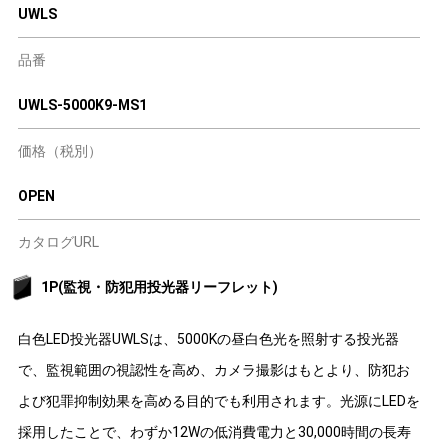
UWLS
品番
UWLS-5000K9-MS1
価格（税別）
OPEN
カタログURL
1P(監視・防犯用投光器リーフレット)
白色LED投光器UWLSは、5000Kの昼白色光を照射する投光器
で、監視範囲の視認性を高め、カメラ撮影はもとより、防犯お
よび犯罪抑制効果を高める目的でも利用されます。光源にLEDを
採用したことで、わずか12Wの低消費電力と30,000時間の長寿