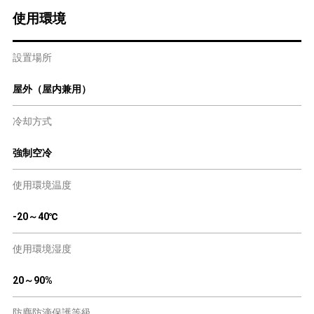
使用環境
設置場所
屋外（屋内兼用）
冷却方式
強制空冷
使用環境温度
-20～40℃
使用環境湿度
20～90%
防塵防滴保護等級