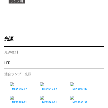
光源
光源種別
LED
適合ランプ・光源
ME99215-87
ME99216-87
ME99217-87
ME99865-91
ME99866-91
ME99965-91