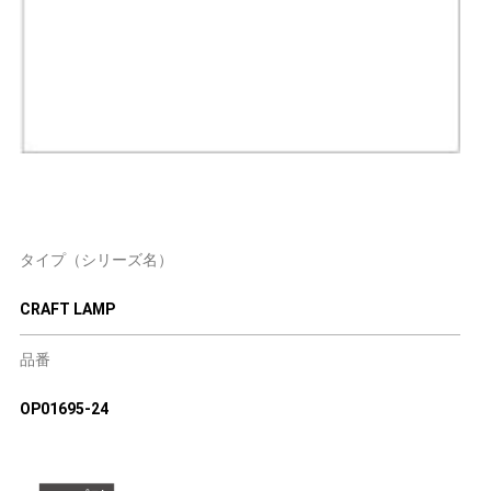
タイプ（シリーズ名）
CRAFT LAMP
品番
OP01695-24